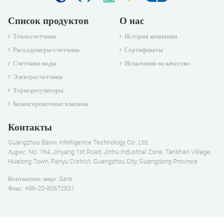
Список продуктов
О нас
Теплосчетчики
История компании
Расходомеры-счетчики
Сертификаты
Счетчики воды
Испытания на качество
Электросчетчики
Терморегуляторы
Балансировочные клапаны
Контакты
Guangzhou Basic Intelligence Technology Co., Ltd.
Адрес: No. 164, Jinyang 1st Road, Jinhu Industrial Zone, Tanshan Village,
Hualong Town, Panyu District, Guangzhou City, Guangdong Province
Контактное лицо: Sara
Факс: +86-20-80672831