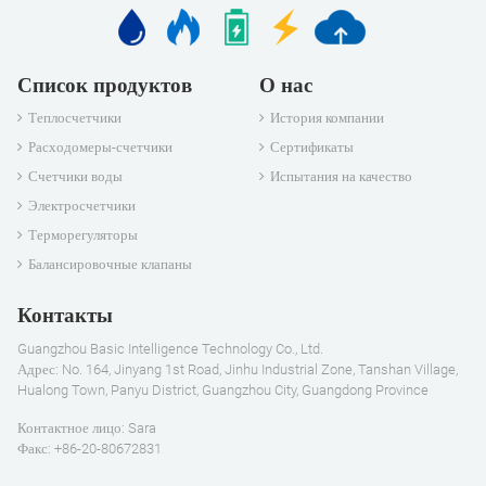
Список продуктов
О нас
Теплосчетчики
История компании
Расходомеры-счетчики
Сертификаты
Счетчики воды
Испытания на качество
Электросчетчики
Терморегуляторы
Балансировочные клапаны
Контакты
Guangzhou Basic Intelligence Technology Co., Ltd.
Адрес: No. 164, Jinyang 1st Road, Jinhu Industrial Zone, Tanshan Village,
Hualong Town, Panyu District, Guangzhou City, Guangdong Province
Контактное лицо: Sara
Факс: +86-20-80672831