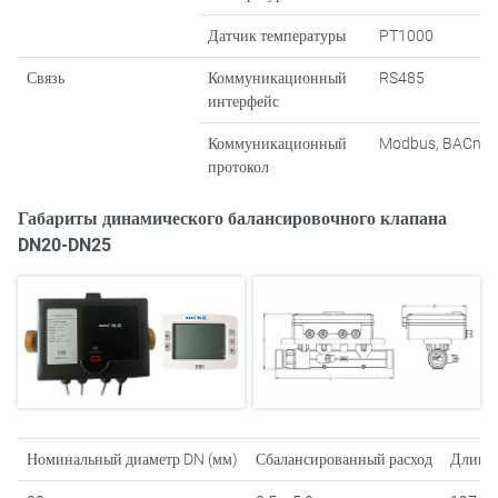
Датчик температуры
PT1000
Связь
Коммуникационный
RS485
интерфейс
Коммуникационный
Modbus, BACnet
протокол
Габариты динамического балансировочного клапана
DN20-DN25
Номинальный диаметр DN (мм)
Сбалансированный расход
Длина 